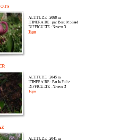
COTS
ALTITUDE : 2060 m
ITINERAIRE : par Beau Mollard
DIFFICULTE : Niveau 3
Topo
ER
ALTITUDE : 2045 m
ITINERAIRE : Par la Fullie
DIFFICULTE : Niveau 3
Topo
AZ
ALTITUDE : 2041 m