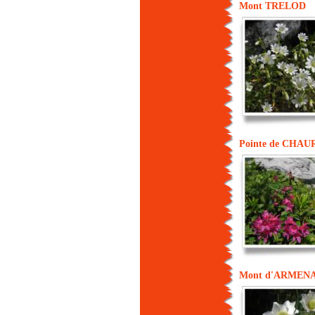
Mont TRELOD
Pointe de CHA
Mont d'ARMEN