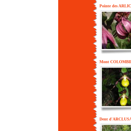
Pointe des ARLI
Mont COLOMBI
Dent d'ARCLUS