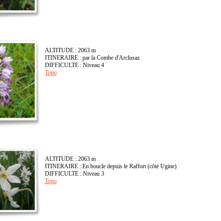
ALTITUDE : 2063 m
ITINERAIRE : par la Combe d'Arclusaz
DIFFICULTE : Niveau 4
Topo
ALTITUDE : 2063 m
ITINERAIRE : En boucle depuis le Raffort (côté Ugine)
DIFFICULTE : Niveau 3
Topo