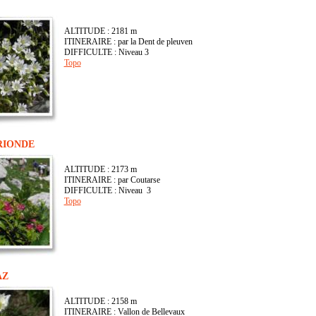
ALTITUDE : 2181 m
ITINERAIRE : par la Dent de pleuven
DIFFICULTE : Niveau 3
Topo
URIONDE
ALTITUDE : 2173 m
ITINERAIRE : par Coutarse
DIFFICULTE : Niveau 3
Topo
AZ
ALTITUDE : 2158 m
ITINERAIRE : Vallon de Bellevaux