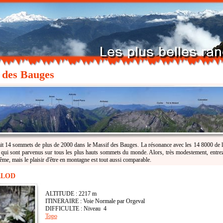
 des Bauges
 ait 14 sommets de plus de 2000 dans le Massif des Bauges. La résonance avec les 14 8000 de la
 qui sont parvenus sur tous les plus hauts sommets du monde. Alors, très modestement, entre
même, mais le plaisir d'être en montagne est tout aussi comparable.
CALOD
ALTITUDE : 2217 m
ITINERAIRE : Voie Normale par Orgeval
DIFFICULTE : Niveau 4
Topo