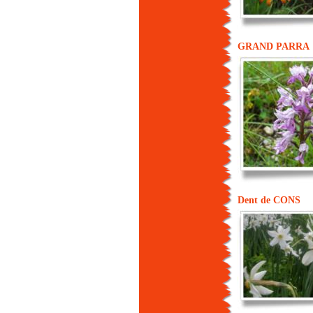
GRAND PARRA
Dent de CONS