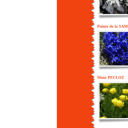
Pointe de la SA
Mont PECLOZ