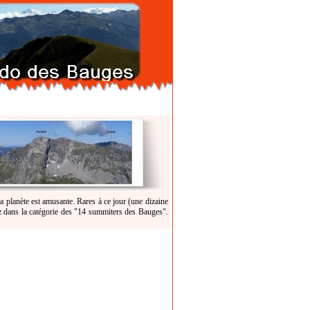
 planète est amusante. Rares à ce jour (une dizaine
z dans la catégorie des "14 summiters des Bauges".