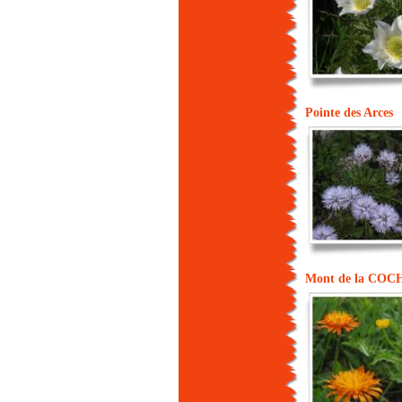
Pointe des Arces
Mont de la COC